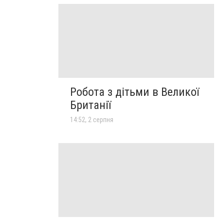
Робота з дітьми в Великої
Британії
14:52, 2 серпня