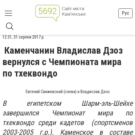
Рус
12:31, 31 серпня 2017 р.
Каменчанин Владислав Дзоз
вернулся с Чемпионата мира
по тхеквондо
Евгений Свижевский (слева) и Владислав Дзоз
В египетском Шарм-эль-Шейхе
завершился Чемпионат мира по
тхеквондо среди кадетов (спортсменов
2003-2005 г.р.). Каменское в составе