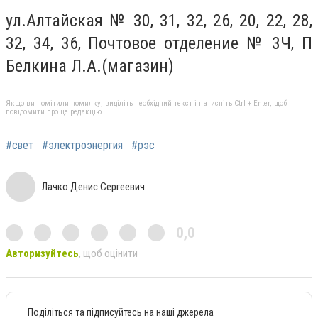
ул.Алтайская № 30, 31, 32, 26, 20, 22, 28,
32, 34, 36, Почтовое отделение № 3Ч, П
Белкина Л.А.(магазин)
Якщо ви помітили помилку, виділіть необхідний текст і натисніть Ctrl + Enter, щоб
повідомити про це редакцію
#свет
#электроэнергия
#рэс
Лачко Денис Сергеевич
0,0
Авторизуйтесь
, щоб оцінити
Поділіться та підписуйтесь на наші джерела