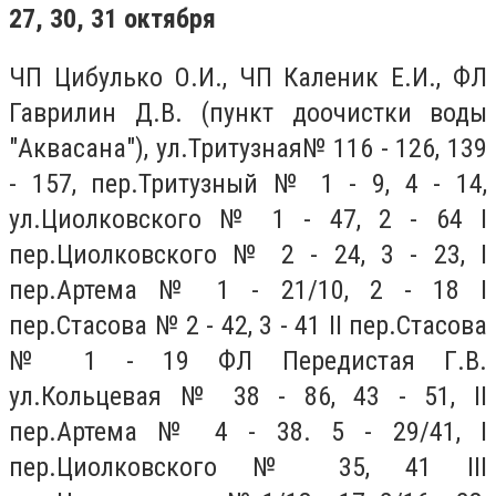
27, 30, 31 октября
ЧП Цибулько О.И., ЧП Каленик Е.И., ФЛ
Гаврилин Д.В. (пункт доочистки воды
"Аквасана"), ул.Тритузная№ 116 - 126, 139
- 157, пер.Тритузный № 1 - 9, 4 - 14,
ул.Циолковского № 1 - 47, 2 - 64 I
пер.Циолковского № 2 - 24, 3 - 23, I
пер.Артема № 1 - 21/10, 2 - 18 I
пер.Стасова № 2 - 42, 3 - 41 II пер.Стасова
№ 1 - 19 ФЛ Передистая Г.В.
ул.Кольцевая № 38 - 86, 43 - 51, II
пер.Артема № 4 - 38. 5 - 29/41, I
пер.Циолковского № 35, 41 III