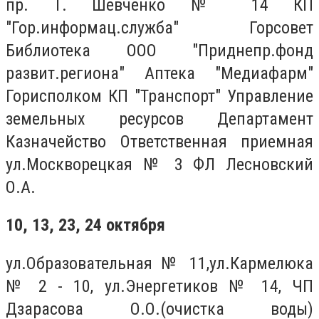
пр. Т. Шевченко № 14 КП
"Гор.информац.служба" Горсовет
Библиотека ООО "Приднепр.фонд
развит.региона" Аптека "Медиафарм"
Горисполком КП "Транспорт" Управление
земельных ресурсов Департамент
Казначейство Ответственная приемная
ул.Москворецкая № 3 ФЛ Лесновский
О.А.
10, 13, 23, 24 октября
ул.Образовательная № 11,ул.Кармелюка
№ 2 - 10, ул.Энергетиков № 14, ЧП
Дзарасова О.О.(очистка воды)