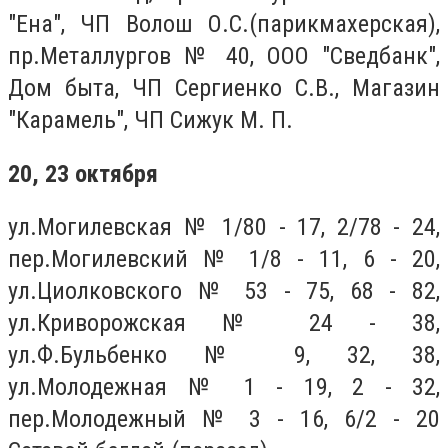
"Ена", ЧП Волош О.С.(парикмахерская),
пр.Металлургов № 40, ООО "Сведбанк",
Дом быта, ЧП Сергиенко С.В., Магазин
"Карамель", ЧП Сижук М. П.
20, 23 октября
ул.Могилевская № 1/80 - 17, 2/78 - 24,
пер.Могилевский № 1/8 - 11, 6 - 20,
ул.Циолковского № 53 - 75, 68 - 82,
ул.Криворожская № 24 - 38,
ул.Ф.Бульбенко № 9, 32, 38,
ул.Молодежная № 1 - 19, 2 - 32,
пер.Молодежный № 3 - 16, 6/2 - 20