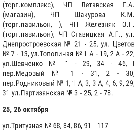
(торг.комплекс), ЧП Летавская Г.А.
(магазин), ЧП Шакурова К.М.
(торг.павильон, ), ЧП Железняк О.Г.
(торг.павильон), ЧП Ставицкая А.Г., ул.
Днепростроевская № 21 - 25, ул. Цветов
№ 7 - 13, ул.Тополиная № 1 А - 19, 2 А - 22,
ул.Шевченко № 1 - 29, 34 - 46, I
пер.Медовый № 1 - 31, 2 - 30,
пер.Родниковый № 1, 1 А, 3, 3 А, 4, 6, 9, 29,
31 ул.Партизанская № 3 - 25, 2 - 78.
25, 26 октября
ул.Тритузная № 68, 84, 86, 91 - 117