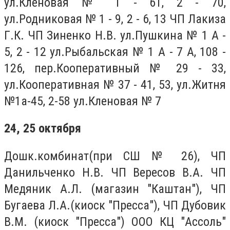
ул.Кленовая № 1 - 61, 2 - 70,
ул.Родниковая № 1 - 9, 2 - 6, 13 ЧП Лакиза
Г.К. ЧП Зиненко Н.В. ул.Пушкина № 1 А -
5, 2 - 12 ул.Рыбальская № 1 А - 7 А, 108 -
126, пер.Кооперативный № 29 - 33,
ул.Кооперативная № 37 - 41, 53, ул.Житня
№1а-45, 2-58 ул.Кленовая № 7
24, 25 октября
Дошк.комбинат(при СШ № 26), ЧП
Данильченко Н.В. ЧП Вересов В.А. ЧП
Медяник А.Л. (магазин "Каштан"), ЧП
Бугаева Л.А.(киоск "Пресса"), ЧП Дубовик
В.М. (киоск "Пресса") ООО КЦ "Ассоль"