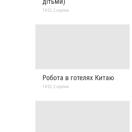
дітьми)
14:52, 2 серпня
Робота в готелях Китаю
14:52, 2 серпня