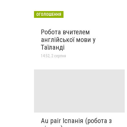
ОГОЛОШЕННЯ
Робота вчителем
англійської мови у
Таїланді
14:52, 2 серпня
Au pair Іспанія (робота з