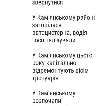
звернутися
У Кам’янському районі
загорілася
автоцистерна, водія
госпіталізували
У Кам’янському цього
року капітально
відремонтують вісім
тротуарів
У Кам’янському
розпочали