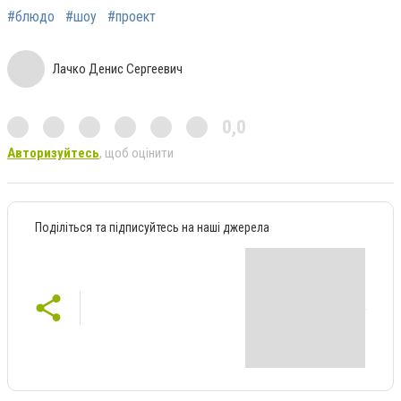
#блюдо
#шоу
#проект
Лачко Денис Сергеевич
0,0
Авторизуйтесь
, щоб оцінити
Поділіться та підписуйтесь на наші джерела