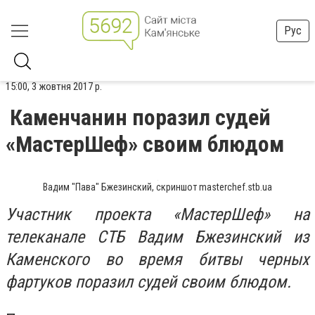
Рус
15:00, 3 жовтня 2017 р.
Каменчанин поразил судей
«МастерШеф» своим блюдом
Вадим "Пава" Бжезинский, скриншот masterchef.stb.ua
Участник проекта «МастерШеф» на
телеканале СТБ Вадим Бжезинский из
Каменского во время битвы черных
фартуков поразил судей своим блюдом.