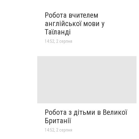
Робота вчителем
англійської мови у
Таїланді
14:52, 2 серпня
Робота з дітьми в Великої
Британії
14:52, 2 серпня