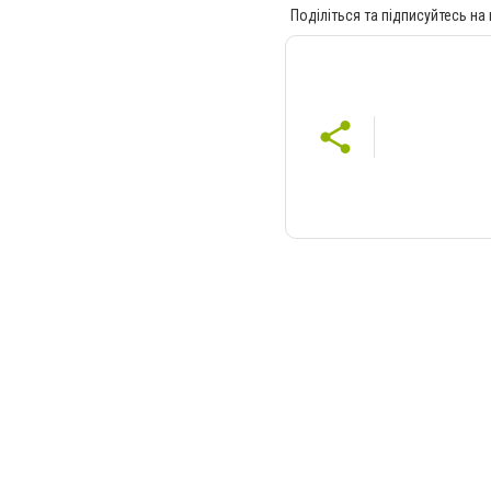
Поділіться та підписуйтесь на