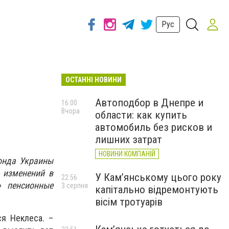
Рус
ОСТАННІ НОВИНИ
Автоподбор в Днепре и
16:00
Вчора
области: как купить
автомобиль без рисков и
лишних затрат
НОВИНИ КОМПАНІЙ
онда Украины
 изменений в
У Кам’янському цього року
22:56
» пенсионные
3 серпня
капітально відремонтують
вісім тротуарів
ся Неклеса. –