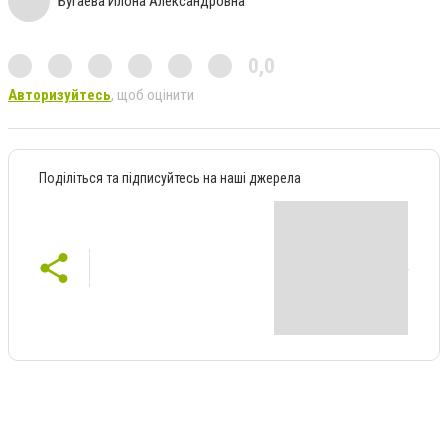
Бугаева Илона Александровна
0,0
Авторизуйтесь
, щоб оцінити
Поділіться та підписуйтесь на наші джерела