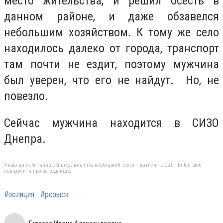
место жительства, и решил осесть в
данном районе, и даже обзавелся
небольшим хозяйством. К тому же село
находилось далеко от города, транспорт
там почти не ездит, поэтому мужчина
был уверен, что его не найдут. Но, не
повезло.
Сейчас мужчина находится в СИЗО
Днепра.
Якщо ви помітили помилку, виділіть необхідний текст і натисніть Ctrl + Enter, щоб
повідомити про це редакцію
#полиция
#розыск