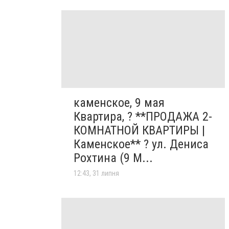
каменское, 9 мая
Квартира, ? **ПРОДАЖА 2-
КОМНАТНОЙ КВАРТИРЫ |
Каменское** ? ул. Дениса
Рохтина (9 М...
12:43, 31 липня