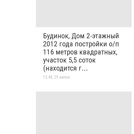
Будинок, Дом 2-этажный
2012 года постройки о/п
116 метров квадратных,
участок 5,5 соток
(находится г...
13:49, 29 липня