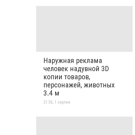
Наружная реклама
человек надувной 3D
копии товаров,
персонажей, животных
3.4 м
21:56, 1 серпня