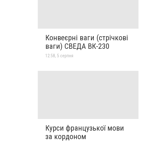
Конвеєрні ваги (стрічкові
ваги) СВЕДА ВК-230
12:58, 5 серпня
Курси французької мови
за кордоном