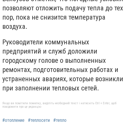
позволяют отложить подачу тепла до тех
пор, пока не снизится температура
воздуха.
Руководители коммунальных
предприятий и служб доложили
городскому голове о выполненных
ремонтах, подготовительных работах и
устраненных авариях, которые возникли
при заполнении тепловых сетей.
Якщо ви помітили помилку, виділіть необхідний текст і натисніть Ctrl + Enter, щоб
повідомити про це редакцію
#отопление
#теплосети
#тепло