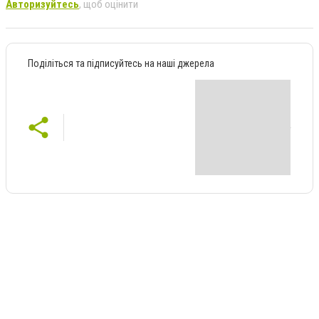
Авторизуйтесь
, щоб оцінити
Поділіться та підписуйтесь на наші джерела