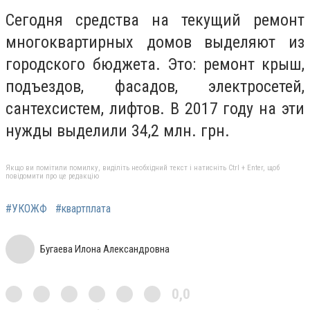
Сегодня средства на текущий ремонт
многоквартирных домов выделяют из
городского бюджета. Это: ремонт крыш,
подъездов, фасадов, электросетей,
сантехсистем, лифтов. В 2017 году на эти
нужды выделили 34,2 млн. грн.
Якщо ви помітили помилку, виділіть необхідний текст і натисніть Ctrl + Enter, щоб
повідомити про це редакцію
#УКОЖФ
#квартплата
Бугаева Илона Александровна
0,0