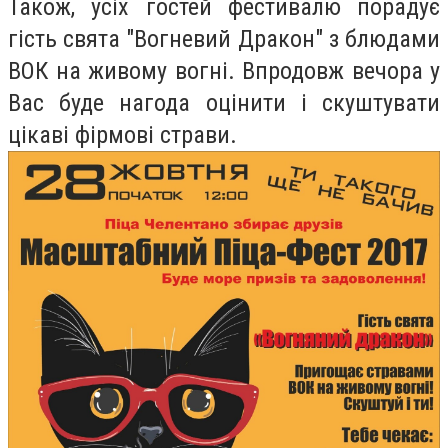
Також, усіх гостей фестивалю порадує
гість свята "Вогневий Дракон" з блюдами
ВОК на живому вогні. Впродовж вечора у
Вас буде нагода оцінити і скуштувати
цікаві фірмові страви.