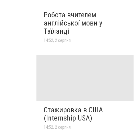
Робота вчителем
англійської мови у
Таїланді
14:52, 2 серпня
Стажировка в США
(Internship USA)
14:52, 2 серпня