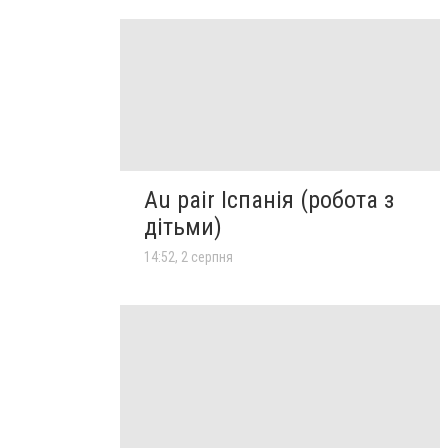
Au pair Іспанія (робота з
дітьми)
14:52, 2 серпня