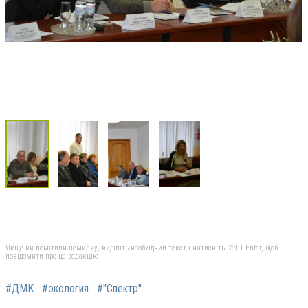
Якщо ви помітили помилку, виділіть необхідний текст і натисніть Ctrl + Enter, щоб
повідомити про це редакцію
#ДМК
#экология
#"Спектр"