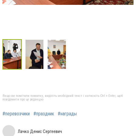
Якщо ви помітили помилку, виділіть необхідний текст і натисніть Ctrl + Enter, щоб
повідомити про це редакцію
#перевозчики
#праздник
#награды
Лачко Денис Сергеевич