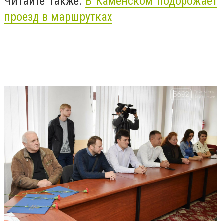
Читайте также:
В Каменском подорожает
проезд в маршрутках