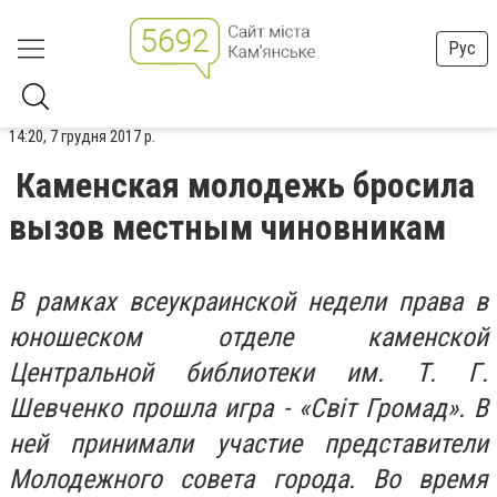
Рус
14:20, 7 грудня 2017 р.
Каменская молодежь бросила
вызов местным чиновникам
В рамках всеукраинской недели права в
юношеском отделе каменской
Центральной библиотеки им. Т. Г.
Шевченко прошла игра - «Свiт Громад». В
ней принимали участие представители
Молодежного совета города. Во время