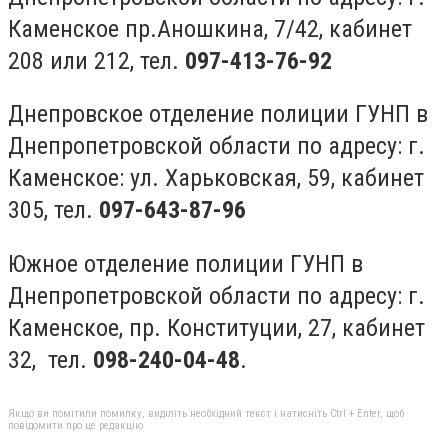
Каменское пр.Аношкина, 7/42, кабинет
208 или 212, тел.
097-413-76-92
Днепровское отделение полиции ГУНП в
Днепропетровской области по адресу: г.
Каменское: ул. Харьковская, 59, кабинет
305, тел.
097-643-87-96
Южное отделение полиции ГУНП в
Днепропетровской области по адресу: г.
Каменское, пр. Конституции, 27, кабинет
32, тел.
098-240-04-48
.
Якщо ви помітили помилку, виділіть необхідний текст і натисніть Ctrl + Enter, щоб
повідомити про це редакцію