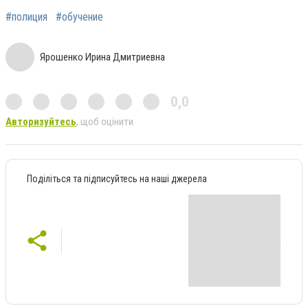
#полиция
#обучение
Ярошенко Ирина Дмитриевна
0,0
Авторизуйтесь
, щоб оцінити
Поділіться та підписуйтесь на наші джерела