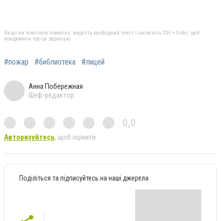
Якщо ви помітили помилку, виділіть необхідний текст і натисніть Ctrl + Enter, щоб
повідомити про це редакцію
#пожар
#библиотека
#лицей
Анна Побережная
Шеф-редактор
0,0
Авторизуйтесь
, щоб оцінити
Поділіться та підписуйтесь на наші джерела