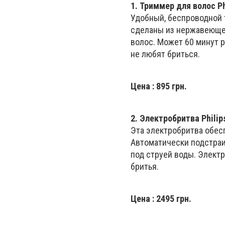
1.
Триммер для волос Ph
Удобный, беспроводной 
сделаны из нержавеющей
волос. Может 60 минут 
не любят бриться.
Цена
: 895 грн.
2.
Электробритва
Philip
Эта электробритва обес
Автоматически подстраив
под струей воды. Элект
бритья.
Цена
: 2495 грн.