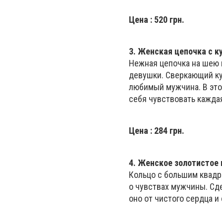
Цена
: 520 грн.
3.
Женская цепочка с к
Нежная цепочка на шею 
девушки. Сверкающий ку
любимый мужчина. В это
себя чувствовать кажда
Цена
: 284 грн.
4.
Женское золотистое 
Кольцо с большим квадр
о чувствах мужчины. Сде
оно от чистого сердца и