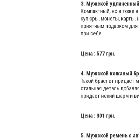
3.
Мужской удлиненный
Компактный, но в тоже в
купюры, монеты, карты, 
приятным подарком для
при себе.
Цена
: 577 грн.
4.
Мужской кожаный бр
Такой браслет придаст 
стальная деталь добавля
придает некий шарм и в
Цена
: 301 грн.
5.
Мужской ремень с а