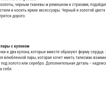
озолоты, черным тканевы м ремешком и стразами, подойде
 стили и носить яркие аксессуары. Черный и золотой цвет
трятся дорого.
 пары с кулоном
чки и два кулона, которые вместе образуют форму сердца.
я влюбленной пары, которая хочет иметь талисман взаимн
под золото или серебро. Дополнительная деталь – надпись
а себя.