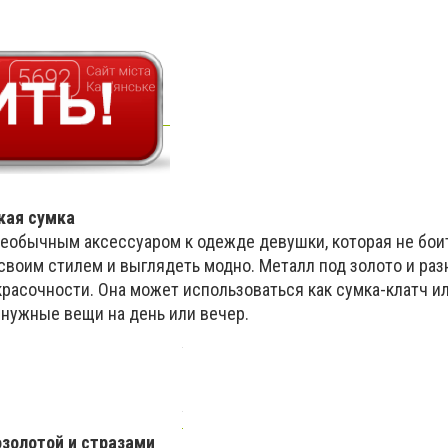
кая сумка
необычным аксессуаром к одежде девушки, которая не бои
своим стилем и выглядеть модно. Металл под золото и ра
расочности. Она может использоваться как сумка-клатч ил
 нужные вещи на день или вечер.
озолотой и стразами