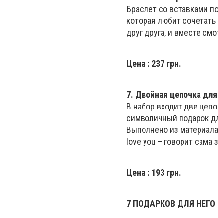
Браслет со вставками п
которая любит сочетать
друг друга, и вместе смо
Цена
: 237 грн.
7.
Двойная цепочка для
В набор входит две цепо
символичный подарок дл
Выполнено из материала 
love you – говорит сама з
Цена
: 193 грн.
7 ПОДАРКОВ ДЛЯ НЕГО