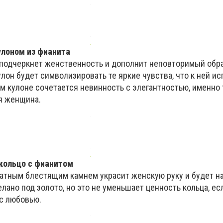
улоном из фианита
подчеркнет женственность и дополнит неповторимый обр
лон будет символизировать те яркие чувства, что к ней и
м кулоне сочетается невинность с элегантностью, именно 
я женщина.
кольцо с фианитом
атным блестящим камнем украсит женскую руку и будет н
лано под золото, но это не уменьшает ценность кольца, ес
 с любовью.