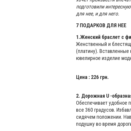
подготовили интересную
для нее, и для него.
7 ПОДАРКОВ ДЛЯ НЕЕ
1.
Женский браслет с ф
Женственный и блестящи
(платину). Вставленные
ювелирное изделие модни
Цена
: 226 грн.
2.
Дорожная
U
-образна
Обеспечивает удобное п
все 360 градусов. Изба
сидячем положении. Нав
подушку во время дорог