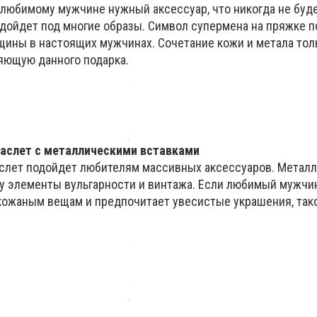
 любимому мужчине нужный аксессуар, что никогда не буд
дойдет под многие образы. Символ супермена на пряжке п
нщины в настоящих мужчинах. Сочетание кожи и метала тол
яющую данного подарка.
аслет с металлическими вставками
слет подойдет любителям массивных аксессуаров. Метал
у элементы вульгарности и винтажа. Если любимый мужчи
кожаным вещам и предпочитает увесистые украшения, так