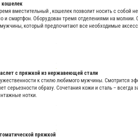
 кошелек
ремя вместительный , кошелек позволит носить с собой не
но и смартфон. Оборудован тремя отделениями на молнии. 
 мужчины, который предпочитают все необходимые аксес
аслет с пряжкой из нержавеющей стали
мужественности к стилю любимого мужчины. Смотрится эфф
ет серьезности образу. Сочетания кожи и сталь – всегда з
интажные нотки.
втоматической пряжкой