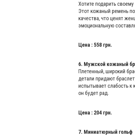
Хотите подарить своему
Этот кожаный ремень по
качества, что ценят же
эмоциональную составл
Цена
: 558 грн.
6.
Мужской кожаный бр
Плетенный, широкий бра
детали придают браслет
испытывает слабость к 
он будет рад.
Цена
: 204 грн.
7.
Миниатюрный гольф