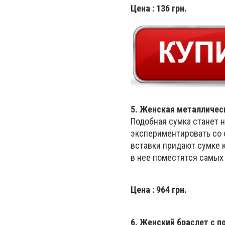
Цена
: 136 грн.
5.
Женская металличес
Подобная сумка станет 
экспериментировать со 
вставки придают сумке к
в нее поместятся самых
Цена
: 964 грн.
6.
Женский браслет с п