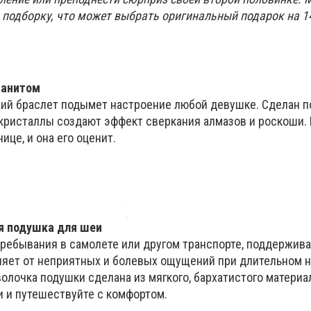
 подборку, что может выбрать оригинальный подарок на 1
ианитом
й браслет подымет настроение любой девушке. Сделан п
 кристаллы создают эффект сверкания алмазов и роскоши. 
це, и она его оценит.
я подушка для шеи
ребывания в самолете или другом транспорте, поддержив
вляет от неприятных и болевых ощущений при длительном 
олочка подушки сделана из мягкого, бархатистого материа
и и путешествуйте с комфортом.