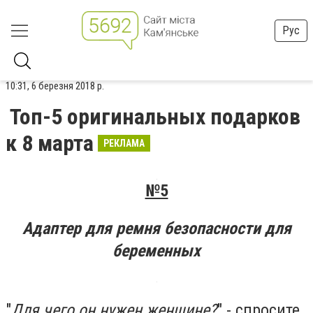
Рус
10:31, 6 березня 2018 р.
Топ-5 оригинальных подарков
к 8 марта
РЕКЛАМА
№5
Адаптер для ремня безопасности для
беременных
"
Для чего он нужен женщине?
" - спросите