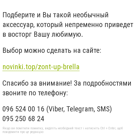
Подберите и Вы такой необычный
аксессуар, который непременно приведет
в восторг Вашу любимую.
Выбор можно сделать на сайте:
novinki.top/zont-up-brella
Спасибо за внимание! За подробностями
звоните по телефону:
096 524 00 16 (Viber, Telegram, SMS)
095 250 68 24
Якщо ви помітили помилку, виділіть необхідний текст і натисніть Ctrl + Enter, щоб
повідомити про це редакцію