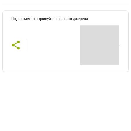
Поділіться та підписуйтесь на наші джерела