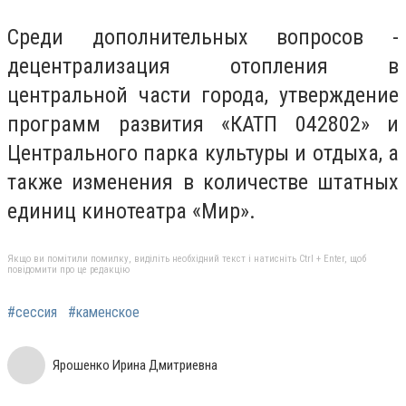
Среди дополнительных вопросов -
децентрализация отопления в
центральной части города, утверждение
программ развития «КАТП 042802» и
Центрального парка культуры и отдыха, а
также изменения в количестве штатных
единиц кинотеатра «Мир».
Якщо ви помітили помилку, виділіть необхідний текст і натисніть Ctrl + Enter, щоб
повідомити про це редакцію
#сессия
#каменское
Ярошенко Ирина Дмитриевна