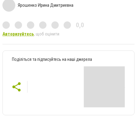
Ярошенко Ирина Дмитриевна
0,0
Авторизуйтесь
, щоб оцінити
Поділіться та підписуйтесь на наші джерела