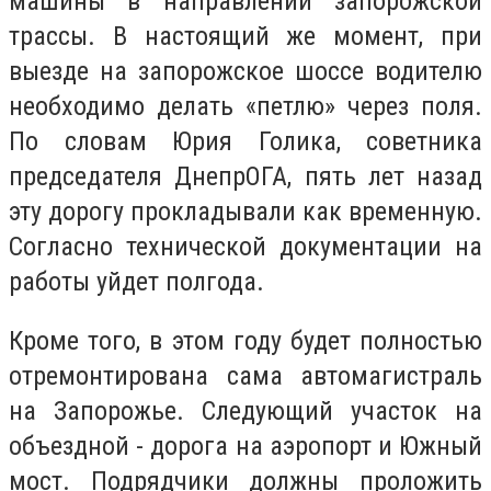
машины в направлении запорожской
трассы. В настоящий же момент, при
выезде на запорожское шоссе водителю
необходимо делать «петлю» через поля.
По словам Юрия Голика, советника
председателя ДнепрОГА, пять лет назад
эту дорогу прокладывали как временную.
Согласно технической документации на
работы уйдет полгода.
Кроме того, в этом году будет полностью
отремонтирована сама автомагистраль
на Запорожье. Следующий участок на
объездной - дорога на аэропорт и Южный
мост. Подрядчики должны проложить