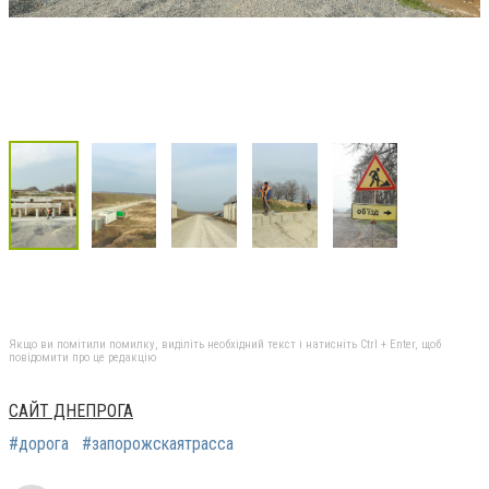
Якщо ви помітили помилку, виділіть необхідний текст і натисніть Ctrl + Enter, щоб
повідомити про це редакцію
САЙТ ДНЕПРОГА
#дорога
#запорожскаятрасса