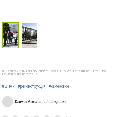
Якщо ви помітили помилку, виділіть необхідний текст і натисніть Ctrl + Enter, щоб
повідомити про це редакцію
#ЦПАУ
#реконструкция
#каменское
Климов Александр Леонидович