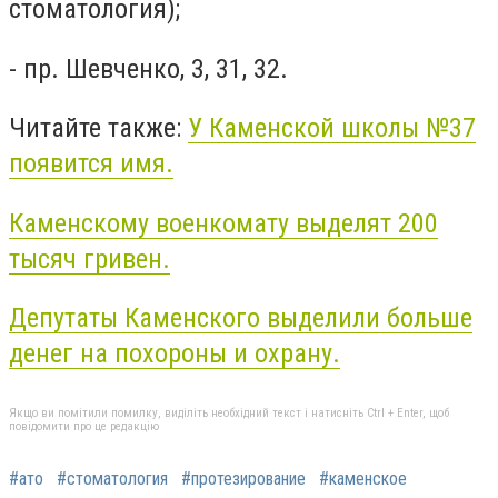
стоматология);
- пр. Шевченко, 3, 31, 32.
Читайте также:
У Каменской школы №37
появится имя.
Каменскому военкомату выделят 200
тысяч гривен.
Депутаты Каменского выделили больше
денег на похороны и охрану.
Якщо ви помітили помилку, виділіть необхідний текст і натисніть Ctrl + Enter, щоб
повідомити про це редакцію
#ато
#стоматология
#протезирование
#каменское