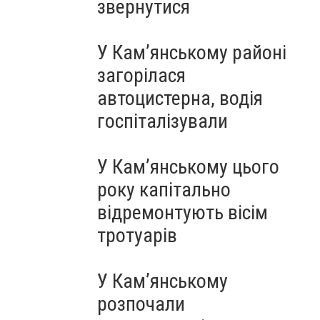
звернутися
У Кам’янському районі
загорілася
автоцистерна, водія
госпіталізували
У Кам’янському цього
року капітально
відремонтують вісім
тротуарів
У Кам’янському
розпочали