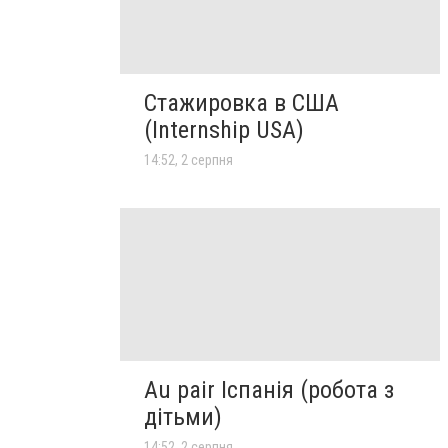
Стажировка в США
(Internship USA)
14:52, 2 серпня
Au pair Іспанія (робота з
дітьми)
14:52, 2 серпня