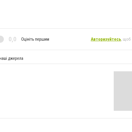
0,0
Оцініть першим
Авторизуйтесь
, щоб
 наші джерела