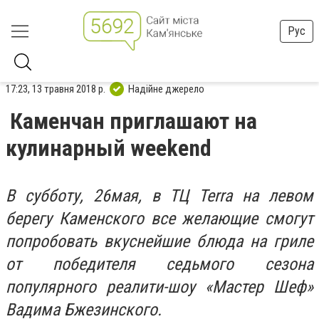
Рус
17:23, 13 травня 2018 р.
Надійне джерело
Каменчан приглашают на
кулинарный weekend
В субботу, 26мая, в ТЦ Terra на левом
берегу Каменского все желающие смогут
попробовать вкуснейшие блюда на гриле
от победителя седьмого сезона
популярного реалити-шоу «Мастер Шеф»
Вадима Бжезинского.