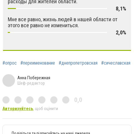
расходы для жителей области.
8,1%
Мне все равно, жизнь людей в нашей области от
этого все равно не измениться.
2,0%
#опрос
#переименование
#днепропетровская
#сичеславская
Анна Побережная
Шеф-редактор
0,0
Авторизуйтесь
, щоб оцінити
Поділіться та підписуйтесь на наші джерела