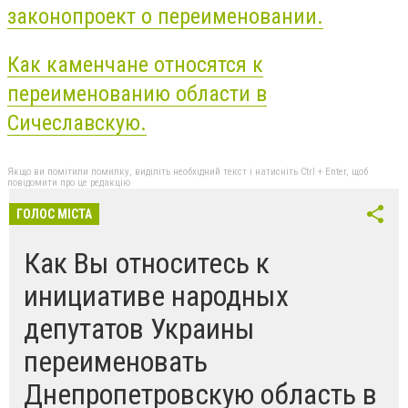
законопроект о переименовании.
Как каменчане относятся к
переименованию области в
Сичеславскую.
Якщо ви помітили помилку, виділіть необхідний текст і натисніть Ctrl + Enter, щоб
повідомити про це редакцію
ГОЛОС МІСТА
Как Вы относитесь к
инициативе народных
депутатов Украины
переименовать
Днепропетровскую область в