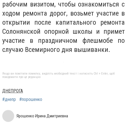
рабочим визитом, чтобы ознакомиться с
ходом ремонта дорог, возьмет участие в
открытии после капитального ремонта
Солонянской опорной школы и примет
участие в праздничном флешмобе по
случаю Всемирного дня вышиванки.
Якщо ви помітили помилку, виділіть необхідний текст і натисніть Ctrl + Enter, щоб
повідомити про це редакцію
ДНЕПРОГА
#днепр
#порошенко
Ярошенко Ирина Дмитриевна