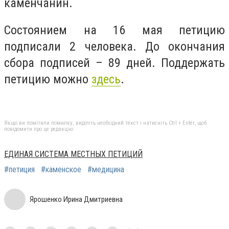
каменчанин.
Состоянием на 16 мая петицию
подписали 2 человека. До окончания
сбора подписей – 89 дней. Поддержать
петицию можно
здесь
.
Якщо ви помітили помилку, виділіть необхідний текст і натисніть Ctrl + Enter, щоб
повідомити про це редакцію
ЕДИНАЯ СИСТЕМА МЕСТНЫХ ПЕТИЦИЙ
#петиция
#каменское
#медицина
Ярошенко Ирина Дмитриевна