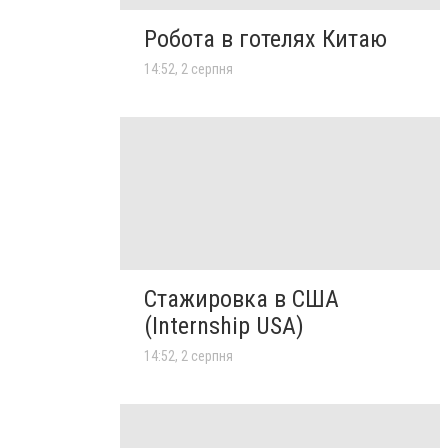
Робота в готелях Китаю
14:52, 2 серпня
Стажировка в США
(Internship USA)
14:52, 2 серпня