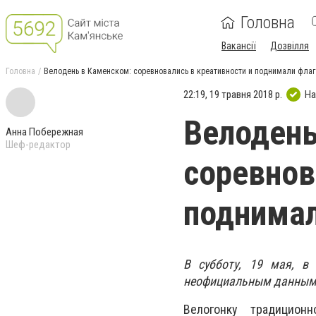
Головна
Вакансії
Дозвілля
Головна
Велодень в Каменском: соревновались в креативности и поднимали флаг
22:19, 19 травня 2018 р.
На
Велодень
Анна Побережная
Шеф-редактор
соревнов
поднимал
В субботу, 19 мая, в
неофициальным данным,
Велогонку традицион