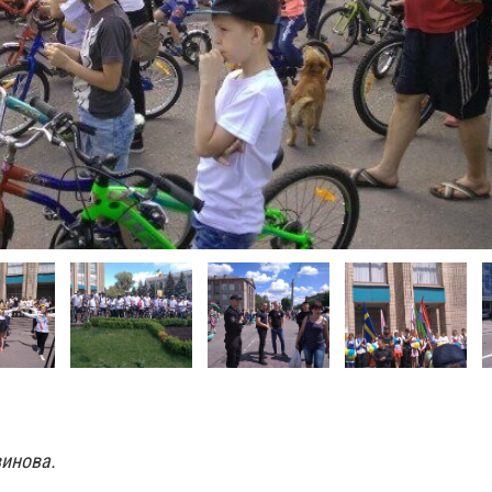
винова.