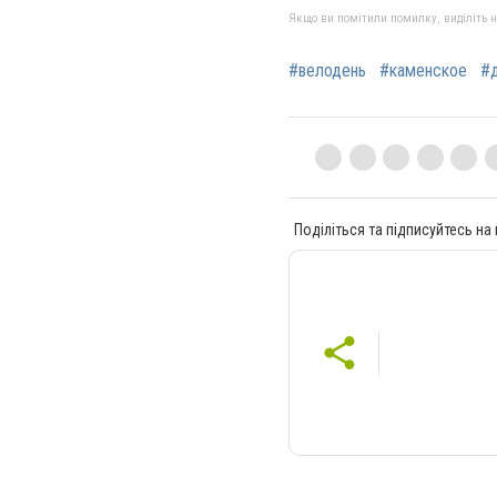
Якщо ви помітили помилку, виділіть нео
#велодень
#каменское
#
Поділіться та підписуйтесь на