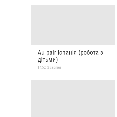
Au pair Іспанія (робота з
дітьми)
14:52, 2 серпня