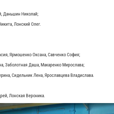
й, Даньшин Николай;
Никита, Лонский Олег.
асия, Ярмошенко Оксана, Савченко София;
на, Заболотная Даша, Макаренко Мирослава;
ерина, Сидельник Лена, Ярославцева Владислава.
рей, Лонская Вероника.