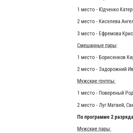
1 место - Юдченко Катер
2 место - Киселева Анге
3 место - Ефремова Крис
Смешанные пары
:
1 место - Борисенков Ки
2 место - Задорожний И
Мужские группы:
1 место - Повереный Ро
2 место - Луг Матвей, С
По программе 2 разряд
Мужские пары: