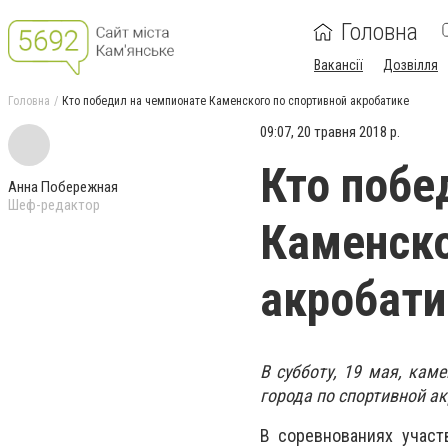
Головна
Вакансії
Дозвілля
Головна
Кто победил на чемпионате Каменского по спортивной акробатике
09:07, 20 травня 2018 р.
Кто побе
Анна Побережная
Шеф-редактор
Каменско
акробати
В субботу, 19 мая, ка
города по спортивной а
В соревнованиях участ