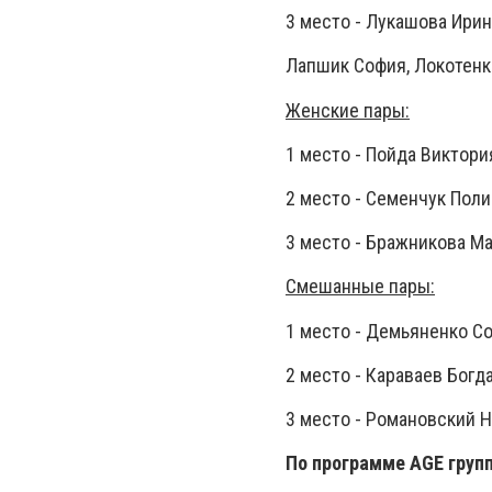
3 место - Лукашова Ирин
Лапшик София, Локотенко
Женские пары:
1 место - Пойда Виктори
2 место - Семенчук Поли
3 место - Бражникова Ма
Смешанные пары:
1 место - Демьяненко Со
2 место - Караваев Богд
3 место - Романовский 
По программе AGE груп