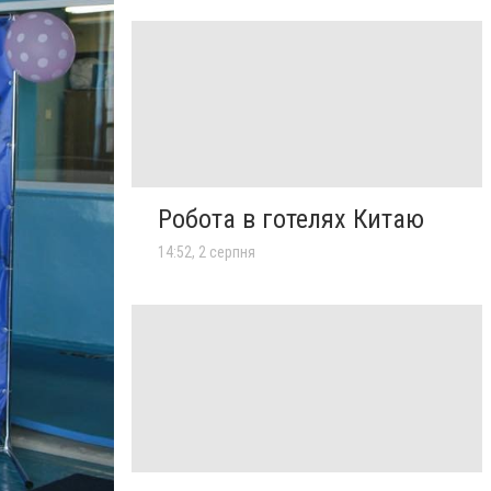
Робота в готелях Китаю
14:52, 2 серпня