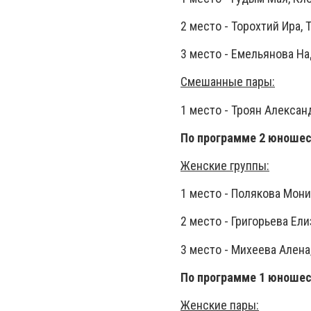
2 место - Торохтий Ира,
3 место - Емельянова Н
Смешанные пары:
1 место - Троян Алексан
По программе 2 юношес
Женские группы:
1 место - Полякова Мони
2 место - Григорьева Ел
3 место - Михеева Алена
По программе 1 юношес
Женские пары: