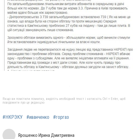
Якщо ви помітили помилку, виділіть необхідний текст і натисніть Ctrl + Enter, щоб
повідомити про це редакцію
#НКРЭКУ
#иванченко
#горгаз
Ярошенко Ирина Дмитриевна