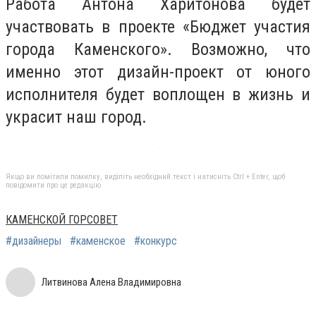
Работа Антона Харитонова будет
участвовать в проекте «Бюджет участия
города Каменского». Возможно, что
именно этот дизайн-проект от юного
исполнителя будет воплощен в жизнь и
украсит наш город.
Якщо ви помітили помилку, виділіть необхідний текст і натисніть Ctrl + Enter, щоб
повідомити про це редакцію
КАМЕНСКОЙ ГОРСОВЕТ
#дизайнеры
#каменское
#конкурс
Литвинова Алена Владимировна