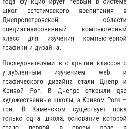
года функционирует первый в системе
школ эстетического воспитания в
Днепропетровской области
специализированный компьютерный
класс для изучения компьютерной
графики и дизайна.
Последователями в открытии классов с
углубленным изучением
web
и
графического дизайна стали Днепр и
Кривой Рог. В Днепре открыли две
художественные школы, а Кривом Роге –
три. В Каменском существует пока
только одна школа, основание которой
стало первой в своем роде в