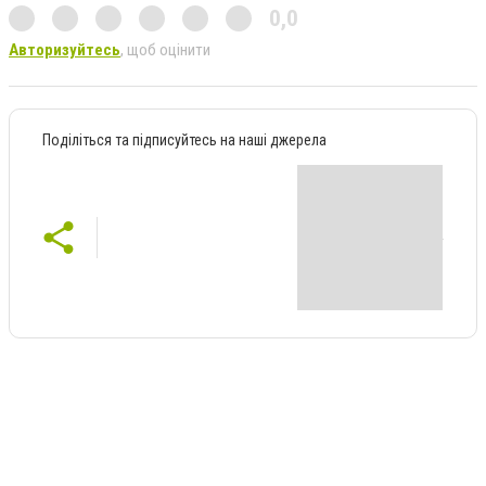
0,0
Авторизуйтесь
, щоб оцінити
Поділіться та підписуйтесь на наші джерела