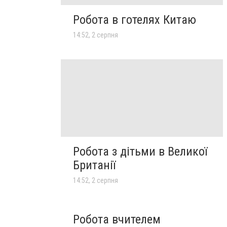
Робота в готелях Китаю
14:52, 2 серпня
Робота з дітьми в Великої
Британії
14:52, 2 серпня
Робота вчителем