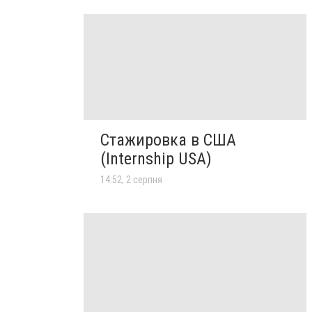
Стажировка в США
(Internship USA)
14:52, 2 серпня