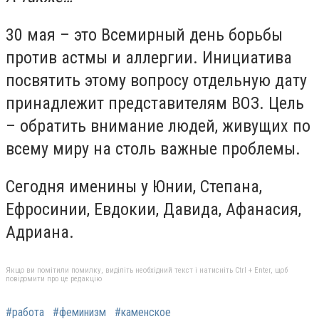
30 мая – это Всемирный день борьбы
против астмы и аллергии. Инициатива
посвятить этому вопросу отдельную дату
принадлежит представителям ВОЗ. Цель
– обратить внимание людей, живущих по
всему миру на столь важные проблемы.
Сегодня именины у Юнии, Степана,
Ефросинии, Евдокии, Давида, Афанасия,
Адриана.
Якщо ви помітили помилку, виділіть необхідний текст і натисніть Ctrl + Enter, щоб
повідомити про це редакцію
#работа
#феминизм
#каменское