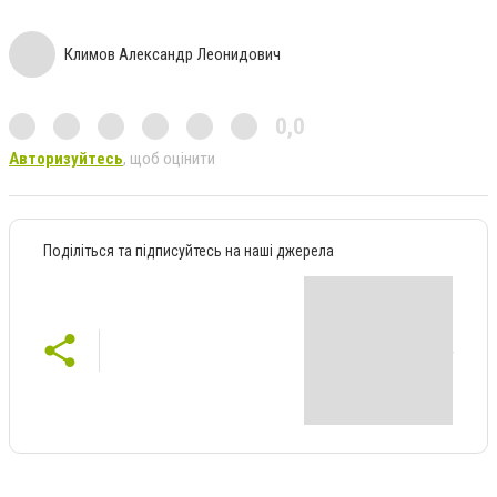
Климов Александр Леонидович
0,0
Авторизуйтесь
, щоб оцінити
Поділіться та підписуйтесь на наші джерела