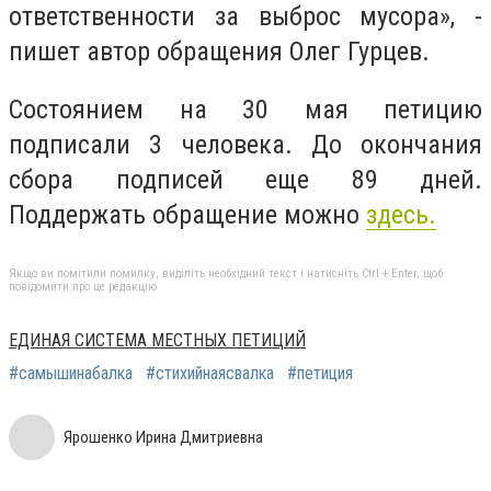
ответственности за выброс мусора», -
пишет автор обращения Олег Гурцев.
Состоянием на 30 мая петицию
подписали 3 человека. До окончания
сбора подписей еще 89 дней.
Поддержать обращение можно
здесь.
Якщо ви помітили помилку, виділіть необхідний текст і натисніть Ctrl + Enter, щоб
повідомити про це редакцію
ЕДИНАЯ СИСТЕМА МЕСТНЫХ ПЕТИЦИЙ
#самышинабалка
#стихийнаясвалка
#петиция
Ярошенко Ирина Дмитриевна