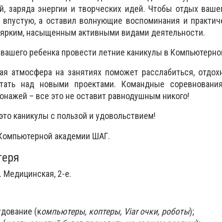
, заряда энергии и творческих идей. Чтобы отдых ваше
 впустую, а оставил волнующие воспоминания и практич
 ярким, насыщенным активными видами деятельности.
вашего ребенка провести летние каникулы в Компьютерно
ая атмосфера на занятиях поможет расслабиться, отдох
отать над новыми проектами. Командные соревнования
онажей – все это не оставит равнодушным никого!
это каникулы с пользой и удовольствием!
 Компьютерной академии ШАГ.
геря
л. Медицинская, 2-е.
дование (к
омпьютеры, коптеры, Viar очки, роботы
);