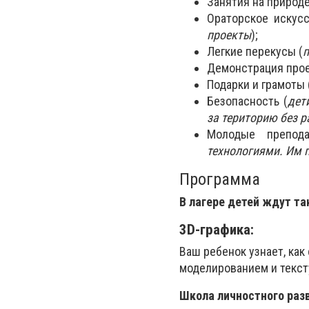
Занятия на природе
Ораторское искусс
проекты
);
Легкие перекусы (
п
Демонстрация прое
Подарки и грамоты 
Безопасность (
дет
за територию без 
Молодые препода
технологиями. Им 
Программа
В лагере детей ждут та
3D-графика:
Ваш ребенок узнает, ка
моделированием и текст
Школа личностного раз