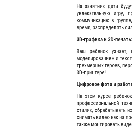
На занятиях дети буду
увлекательную игру, 
коммуникацию в группе,
время, распределять си
3D-графика и 3D-печать
Ваш ребенок узнает, 
моделированием и текст
трехмерных героев, пер
3D-принтере!
Цифровое фото и работа
На этом курсе ребенок
профессиональной техн
стилях, обрабатывать 
снимать видео как на п
также монтировать виде