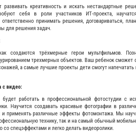
т развивать креативность и искать нестандартные реше
пробуют себя в роли участников ИТ-проекта, научатс
 ответственно принимать решения, договариваться, пла
лы для решения задач.
:
как создаются трёхмерные герои мультфильмов. Поз
урированием трехмерных объектов. Ваш ребенок сможет 
сонажей, а самые лучшие проекты дети смогут напечатать
 с видео:
 будет работать в профессиональной фотостудии с ис
ики. Научится создавать красивые фотографии в различ
их и применять различные эффекты фотомонтажа. Мы нау
рофессиональную технику, так и на самый обычный мобильн
о со спецэффектами и легко делать видеоролики.