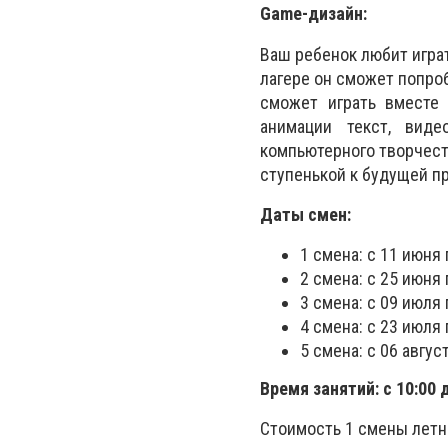
Game-дизайн:
Ваш ребенок любит игра
лагере он сможет попроб
сможет играть вместе 
анимации текст, вид
компьютерного творчест
ступенькой к будущей п
Даты смен:
1 смена: с 11 июня
2 смена: с 25 июня
3 смена: с 09 июля
4 смена: с 23 июля 
5 смена: с 06 авгус
Время занятий: с 10:00 д
Стоимость 1 смены летн