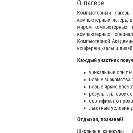
О лагере
Компьютерный лагерь
компьютерный лагерь, в
миром компьютерных те
компьютерных специа
Компьютерной Академии
конференц-залы и дизай
Каждый участник получ
уникальные опыт и 
новые знакомства 
новые яркие впеча
результаты своих 
сертификат о прох
льготные условия 
Отдыхая, познавай!
Школьные каникулы – э