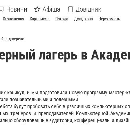
Новини
Афіша
Довідник
Оголошення
Карта міста
Погода
Довідкова
Нерухомість
ійне джерело
рный лагерь в Акаде
их каникул, и мы подготовили новую программу мастер-к
тали познавательными и полезными.
ребята будут пробовать себя в различных компьютерных с
ных тренеров и преподавателей Компьютерной Академи
ально оборудованные аудитории, конференц-залы и дизайн