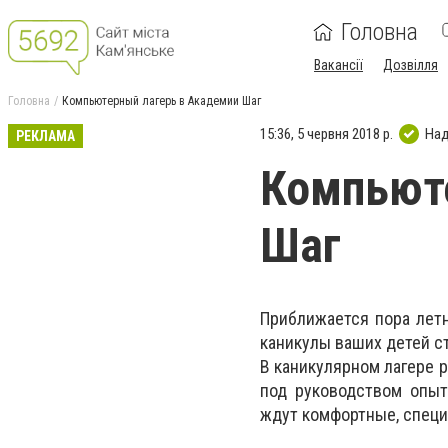
Головна
Вакансії
Дозвілля
Головна
Компьютерный лагерь в Академии Шаг
15:36, 5 червня 2018 р.
Над
РЕКЛАМА
Компьюте
Шаг
Приближается пора летн
каникулы ваших детей с
В каникулярном лагере 
под руководством опыт
ждут комфортные, специ