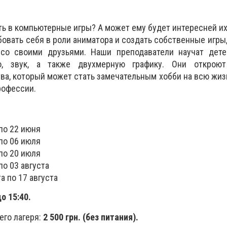
ть в компьютерные игры? А может ему будет интересней их
овать себя в роли аниматора и создать собственные игры,
со своими друзьями. Наши преподаватели научат дете
ео, звук, а также двухмерную графику. Они открою
ва, который может стать замечательным хобби на всю жиз
рофессии.
 по 22 июня
 по 06 июля
 по 20 июля
по 03 августа
та по 17 августа
о 15:40.
его лагеря:
2 500 грн. (без питания).