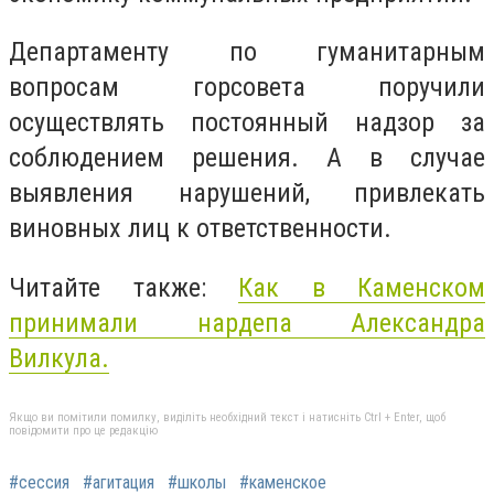
Департаменту по гуманитарным
вопросам горсовета поручили
осуществлять постоянный надзор за
соблюдением решения. А в случае
выявления нарушений, привлекать
виновных лиц к ответственности.
Читайте также:
Как в Каменском
принимали нардепа Александра
Вилкула.
Якщо ви помітили помилку, виділіть необхідний текст і натисніть Ctrl + Enter, щоб
повідомити про це редакцію
#сессия
#агитация
#школы
#каменское