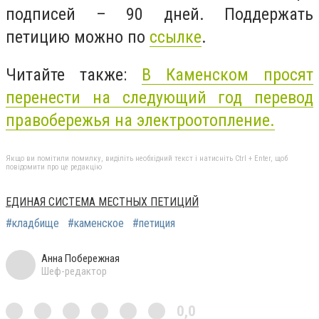
подписей – 90 дней. Поддержать
петицию можно по
ссылке
.
Читайте также:
В Каменском просят
перенести на следующий год перевод
правобережья на электроотопление.
Якщо ви помітили помилку, виділіть необхідний текст і натисніть Ctrl + Enter, щоб
повідомити про це редакцію
ЕДИНАЯ СИСТЕМА МЕСТНЫХ ПЕТИЦИЙ
#кладбище
#каменское
#петиция
Анна Побережная
Шеф-редактор
0,0