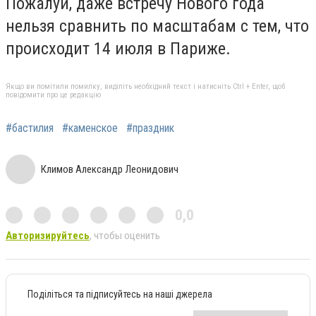
Пожалуй, даже встречу Нового года
нельзя сравнить по масштабам с тем, что
происходит 14 июля в Париже.
Якщо ви помітили помилку, виділіть необхідний текст і натисніть Ctrl + Enter, щоб
повідомити про це редакцію
#бастилия
#каменское
#праздник
Климов Александр Леонидович
0,0
Авторизируйтесь
, чтобы оценить
Поділіться та підписуйтесь на наші джерела