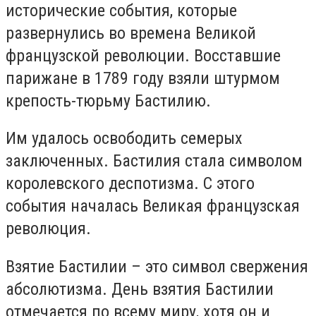
исторические события, которые
развернулись во времена Великой
французской революции. Восставшие
парижане в 1789 году взяли штурмом
крепость-тюрьму Бастилию.
Им удалось освободить семерых
заключенных. Бастилия стала символом
королевского деспотизма. С этого
события началась Великая французская
революция.
Взятие Бастилии – это символ свержения
абсолютизма. День взятия Бастилии
отмечается по всему миру, хотя он и