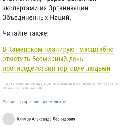
экспертами из Организации
Объединенных Наций.
Читайте также:
В Каменском планируют масштабно
отметить Всемирный день
противодействия торговле людьми
Якщо ви помітили помилку, виділіть необхідний текст і натисніть Ctrl + Enter, щоб
повідомити про це редакцію
#люди
#торговля
#каменское
Климов Александр Леонидович