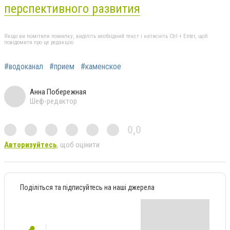
перспективного развития
Якщо ви помітили помилку, виділіть необхідний текст і натисніть Ctrl + Enter, щоб
повідомити про це редакцію
#водоканал
#прием
#каменское
Анна Побережная
Шеф-редактор
0,0
Авторизуйтесь
, щоб оцінити
Поділіться та підписуйтесь на наші джерела