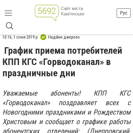
Рус
10:16, 1 січня 2019 р.
Надійне джерело
График приема потребителей
КПП КГС «Горводоканал» в
праздничные дни
Уважаемые абоненты! КПП КГС
«Горводоканал» поздравляет всех с
Новогодними праздниками и Рождеством
Христовым и сообщает о графике работы
абонентских отделений: (Днепровский,