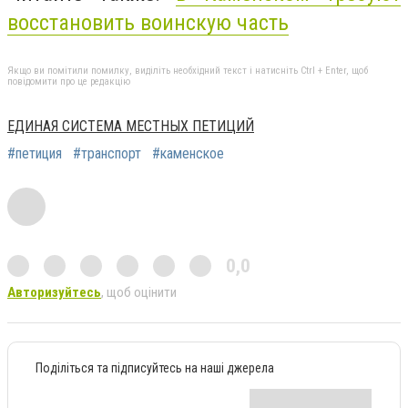
восстановить воинскую часть
Якщо ви помітили помилку, виділіть необхідний текст і натисніть Ctrl + Enter, щоб
повідомити про це редакцію
ЕДИНАЯ СИСТЕМА МЕСТНЫХ ПЕТИЦИЙ
#петиция
#транспорт
#каменское
0,0
Авторизуйтесь
, щоб оцінити
Поділіться та підписуйтесь на наші джерела