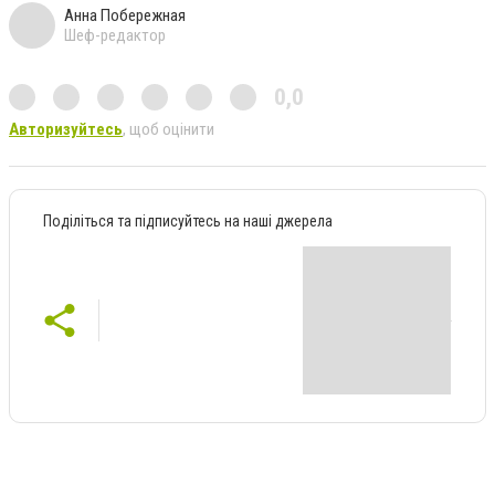
Анна Побережная
Шеф-редактор
0,0
Авторизуйтесь
, щоб оцінити
Поділіться та підписуйтесь на наші джерела