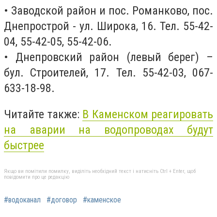
• Заводской район и пос. Романково, пос.
Днепрострой - ул. Широка, 16. Тел. 55-42-
04, 55-42-05, 55-42-06.
• Днепровский район (левый берег) –
бул. Строителей, 17. Тел. 55-42-03, 067-
633-18-98.
Читайте также:
В Каменском реагировать
на аварии на водопроводах будут
быстрее
Якщо ви помітили помилку, виділіть необхідний текст і натисніть Ctrl + Enter, щоб
повідомити про це редакцію
#водоканал
#договор
#каменское