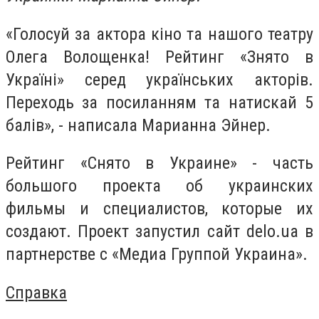
«Голосуй за актора кіно та нашого театру
Олега Волощенка! Рейтинг «Знято в
Україні» cеред українських акторів.
Переходь за посиланням та натискай 5
балів», - написала Марианна Эйнер.
Рейтинг «Снято в Украине» - часть
большого проекта об украинских
фильмы и специалистов, которые их
создают. Проект запустил сайт delo.ua в
партнерстве с «Медиа Группой Украина».
Справка