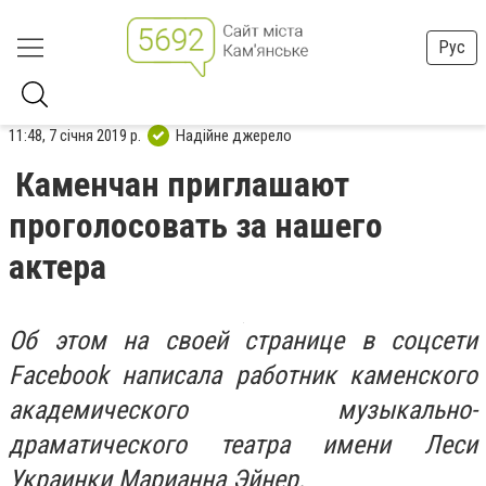
Рус
11:48, 7 січня 2019 р.
Надійне джерело
Каменчан приглашают
проголосовать за нашего
актера
Об этом на своей странице в соцсети
Facebook написала работник каменского
академического музыкально-
драматического театра имени Леси
Украинки Марианна Эйнер.