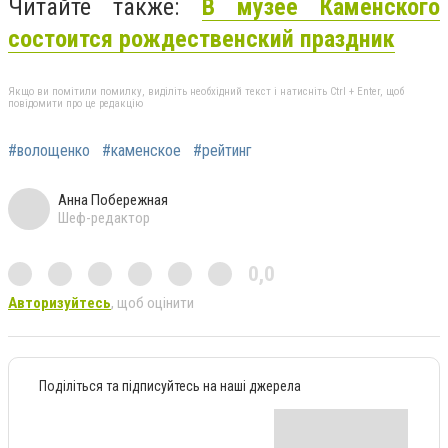
Читайте также:
В музее Каменского
состоится рождественский праздник
Якщо ви помітили помилку, виділіть необхідний текст і натисніть Ctrl + Enter, щоб
повідомити про це редакцію
#волощенко
#каменское
#рейтинг
Анна Побережная
Шеф-редактор
0,0
Авторизуйтесь
, щоб оцінити
Поділіться та підписуйтесь на наші джерела