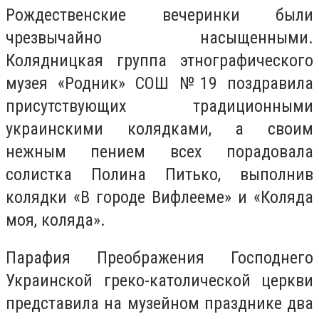
Рождественские вечеринки были
чрезвычайно насыщенными.
Колядницкая группа этнографического
музея «Родник» СОШ №19 поздравила
присутствующих традиционными
украинскими колядками, а своим
нежным пением всех порадовала
солистка Полина Питько, выполнив
колядки «В городе Вифлееме» и «Коляда
моя, коляда».
Парафия Преображения Господнего
Украинской греко-католической церкви
представила на музейном празднике два