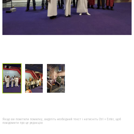
Якщо ви помітили помилку, виділіть необхідний текст і натисніть Ctrl + Enter, щоб
повідомити про це редакцію