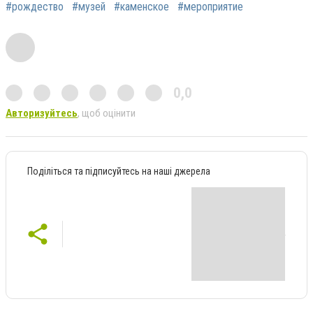
#рождество
#музей
#каменское
#мероприятие
0,0
Авторизуйтесь
, щоб оцінити
Поділіться та підписуйтесь на наші джерела