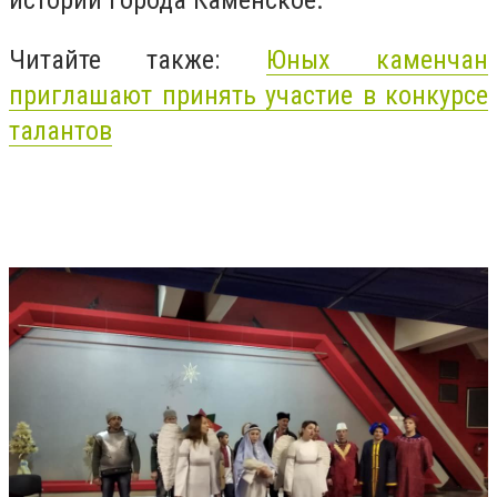
Читайте также:
Юных каменчан
приглашают принять участие в конкурсе
талантов