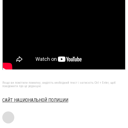
Якщо ви помітили помилку, виділіть необхідний текст і натисніть Ctrl + Enter, щоб
повідомити про це редакцію
САЙТ НАЦИОНАЛЬНОЙ ПОЛИЦИИ