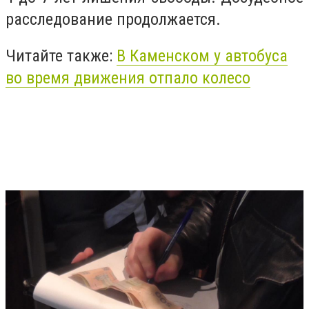
расследование продолжается.
Читайте также:
В Каменском у автобуса
во время движения отпало колесо