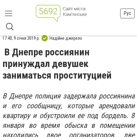
Рус
17:40, 9 січня 2019 р.
Надійне джерело
В Днепре россиянин
принуждал девушек
заниматься проституцией
В Днепре полиция задержала россиянина
и его сообщницу, которые арендовали
квартиру и обустроили ее под бордель. 8
января во время обыска в помещении
находились двое организаторов, две