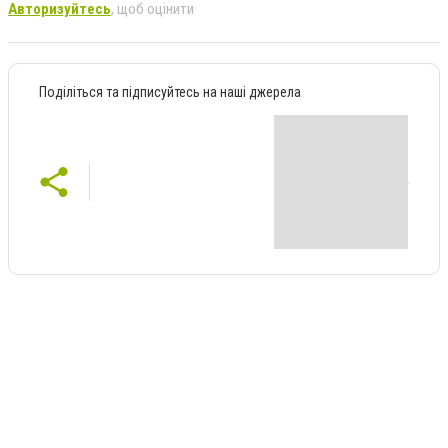
Авторизуйтесь
, щоб оцінити
Поділіться та підписуйтесь на наші джерела