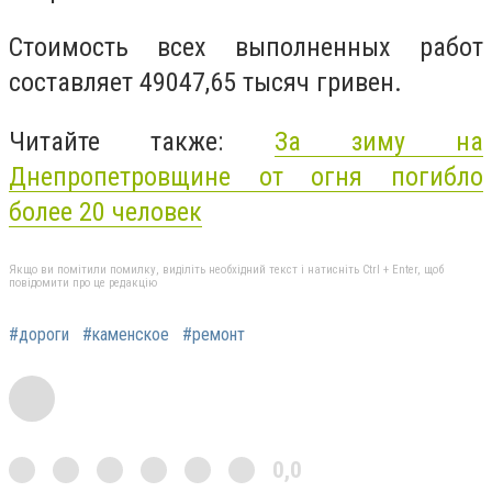
Стоимость всех выполненных работ
составляет 49047,65 тысяч гривен.
Читайте также:
За зиму на
Днепропетровщине от огня погибло
более 20 человек
Якщо ви помітили помилку, виділіть необхідний текст і натисніть Ctrl + Enter, щоб
повідомити про це редакцію
#дороги
#каменское
#ремонт
0,0