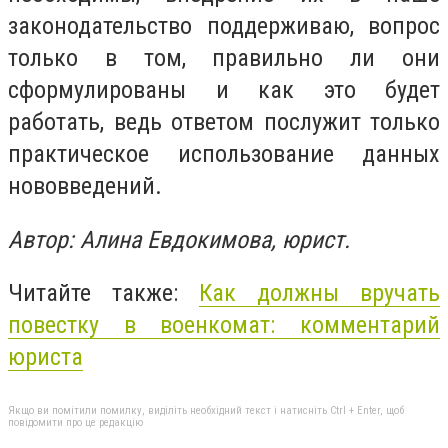
законодательство поддерживаю, вопрос
только в том, правильно ли они
сформулированы и как это будет
работать, ведь ответом послужит только
практическое использование данных
нововведений.
Автор: Алина Евдокимова, юрист.
Читайте также:
Как должны вручать
повестку в военкомат: комментарий
юриста
Якщо ви помітили помилку, виділіть необхідний текст і натисніть Ctrl + Enter, щоб
повідомити про це редакцію