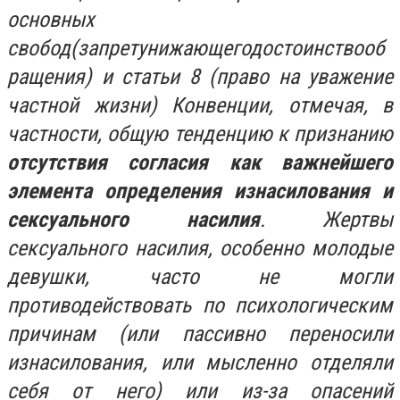
основных
свобод(запретунижающегодостоинствооб
ращения) и статьи 8 (право на уважение
частной жизни) Конвенции, отмечая, в
частности, общую тенденцию к признанию
отсутствия согласия как важнейшего
элемента определения изнасилования и
сексуального насилия
. Жертвы
сексуального насилия, особенно молодые
девушки, часто не могли
противодействовать по психологическим
причинам (или пассивно переносили
изнасилования, или мысленно отделяли
себя от него) или из-за опасений