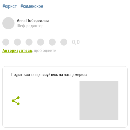
#юрист
#каменское
Анна Побережная
Шеф-редактор
0,0
Авторизуйтесь
, щоб оцінити
Поділіться та підписуйтесь на наші джерела