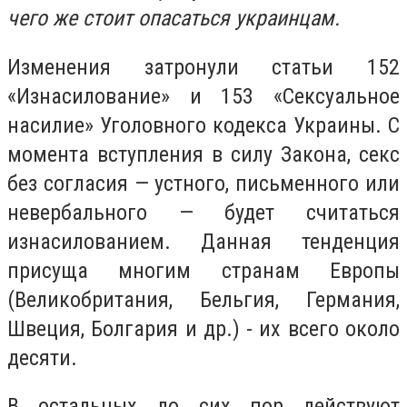
чего же стоит опасаться украинцам.
Изменения затронули статьи 152
«Изнасилование» и 153 «Сексуальное
насилие» Уголовного кодекса Украины. С
момента вступления в силу Закона, секс
без согласия — устного, письменного или
невербального — будет считаться
изнасилованием. Данная тенденция
присуща многим странам Европы
(Великобритания, Бельгия, Германия,
Швеция, Болгария и др.) - их всего около
десяти.
В остальных до сих пор действуют